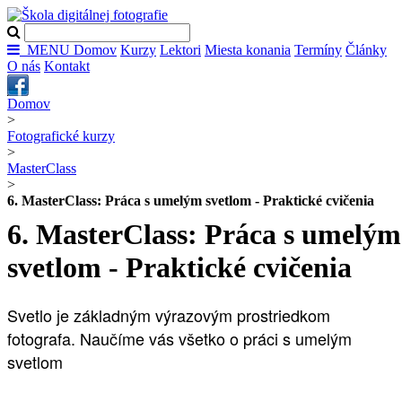
MENU
Domov
Kurzy
Lektori
Miesta konania
Termíny
Články
O nás
Kontakt
Domov
>
Fotografické kurzy
>
MasterClass
>
6. MasterClass: Práca s umelým svetlom - Praktické cvičenia
6. MasterClass: Práca s umelým
svetlom - Praktické cvičenia
Svetlo je základným výrazovým prostriedkom
fotografa. Naučíme vás všetko o práci s umelým
svetlom